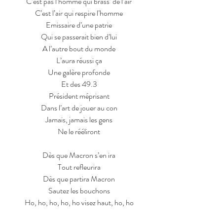
C’est pas l’homme qui brass’ de l’air
C’est l’air qui respire l’homme
Emissaire d’une patrie
Qui se passerait bien d’lui
A l’autre bout du monde
L’aura réussi ça
Une galère profonde
Et des 49.3
Président méprisant
Dans l’art de jouer au con
Jamais, jamais les gens
Ne le rééliront
Dès que Macron s’en ira
Tout refleurira
Dès que partira Macron
Sautez les bouchons
Ho, ho, ho, ho, ho visez haut, ho, ho