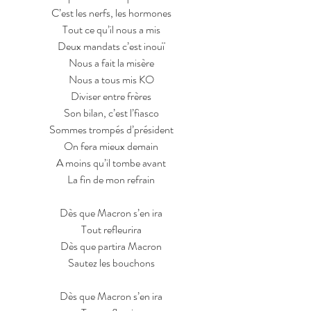
C’est les nerfs, les hormones
Tout ce qu’il nous a mis
Deux mandats c’est inouï
Nous a fait la misère
Nous a tous mis KO
Diviser entre frères
Son bilan, c’est l’fiasco
Sommes trompés d’président
On fera mieux demain
A moins qu’il tombe avant
La fin de mon refrain
Dès que Macron s’en ira
Tout refleurira
Dès que partira Macron
Sautez les bouchons
Dès que Macron s’en ira