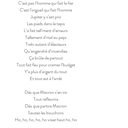
C’est pas l’homme qui fait le fier
C’est l’orgueil qui fait l’homme
Jupiter y s’est pris
Les pieds dans le tapis
L’a fait tell’ment d’erreurs
Tellement d’mal au pays
Trahi autant d’électeurs
Qu’engendré d’incendies
Ça brûle de partout
Tout fait feu pour cramer l’budget
Y’a plus d’argent du tout
Et tout est à l’arrêt
Dès que Macron s’en ira
Tout refleurira
Dès que partira Macron
Sautez les bouchons
Ho, ho, ho, ho, ho visez haut ho, ho