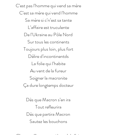
C’est pas l’homme qui vend sa mère
C’est sa mère qui vend l’homme
Sa mère si c’n’est sa tante
L’affaire est truculente
De l’Ukraine au Pôle Nord
Sur tous les continents
Toujours plus loin, plus fort
Délire d’incontinentds
La folie qui l’habite
Au vent de la fureur
Soigner la macronite
Ça dure longtemps docteur
Dès que Macron s’en ira
Tout refleurira
Dès que partira Macron
Sautez les bouchons