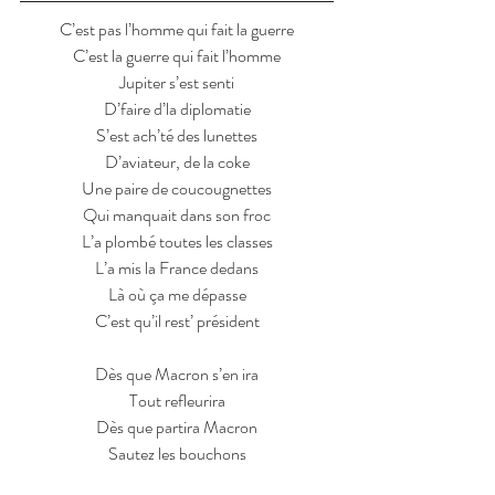
C’est pas l’homme qui fait la guerre
C’est la guerre qui fait l’homme
Jupiter s’est senti
D’faire d’la diplomatie
S’est ach’té des lunettes
D’aviateur, de la coke
Une paire de coucougnettes
Qui manquait dans son froc
L’a plombé toutes les classes
L’a mis la France dedans
Là où ça me dépasse
C’est qu’il rest’ président
Dès que Macron s’en ira
Tout refleurira
Dès que partira Macron
Sautez les bouchons