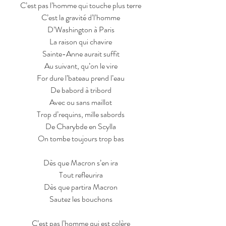
C’est pas l’homme qui touche plus terre
C’est la gravité d’l’homme
D’Washington à Paris
La raison qui chavire
Sainte-Anne aurait suffit
Au suivant, qu’on le vire
For dure l’bateau prend l’eau
De babord à tribord
Avec ou sans maillot
Trop d’requins, mille sabords
De Charybde en Scylla
On tombe toujours trop bas
Dès que Macron s’en ira
Tout refleurira
Dès que partira Macron
Sautez les bouchons
C’est pas l’homme qui est colère