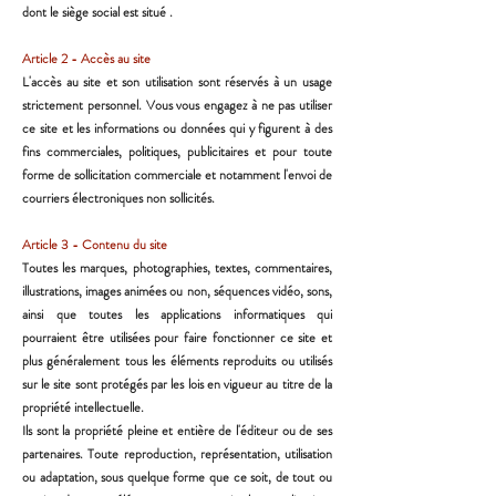
dont le siège social est situé .
Article 2 - Accès au site
L'accès au site et son utilisation sont réservés à un usage
strictement personnel. Vous vous engagez à ne pas
utiliser
ce site et les informations ou données qui y figurent à des
fins commerciales, politiques, publicitaires
et pour toute
forme de sollicitation commerciale et notamment l'envoi de
courriers électroniques non
sollicités.
Article 3 - Contenu du site
Toutes les marques, photographies, textes, commentaires,
illustrations, images animées ou non, séquences
vidéo, sons,
ainsi que toutes les applications informatiques qui
pourraient être utilisées pour faire fonctionner
ce site et
plus généralement tous les éléments reproduits ou utilisés
sur le site sont protégés par les lois en
vigueur au titre de la
propriété intellectuelle.
Ils sont la propriété pleine et entière de l'éditeur ou de ses
partenaires. Toute reproduction, représentation,
utilisation
ou adaptation, sous quelque forme que ce soit, de tout ou