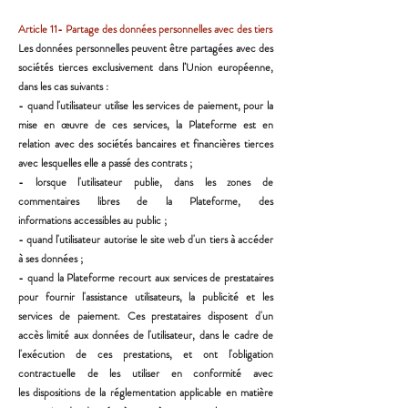
Article 11- Partage des données personnelles avec des tiers
Les données personnelles peuvent être partagées avec des
sociétés tierces exclusivement dans l’Union
européenne,
dans les cas suivants :
- quand l'utilisateur utilise les services de paiement, pour la
mise en œuvre de ces services, la Plateforme est
en
relation avec des sociétés bancaires et financières tierces
avec lesquelles elle a passé des contrats ;
- lorsque l'utilisateur publie, dans les zones de
commentaires libres de la Plateforme, des
informations
accessibles au public ;
- quand l'utilisateur autorise le site web d'un tiers à accéder
à ses données ;
- quand la Plateforme recourt aux services de prestataires
pour fournir l'assistance utilisateurs, la publicité et
les
services de paiement. Ces prestataires disposent d'un
accès limité aux données de l'utilisateur, dans le
cadre de
l'exécution de ces prestations, et ont l'obligation
contractuelle de les utiliser en conformité avec
les
dispositions de la réglementation applicable en matière