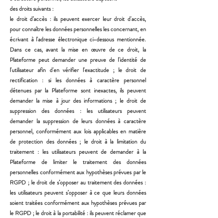
des droits suivants :
le droit d’accès : ils peuvent exercer leur droit d'accès,
pour connaître les données personnelles les
concernant, en
écrivant à l'adresse électronique ci-dessous mentionnée.
Dans ce cas, avant la mise en
œuvre de ce droit, la
Plateforme peut demander une preuve de l'identité de
l'utilisateur afin d'en
vérifier l'exactitude ;
le droit de
rectification : si les données à caractère personnel
détenues par la Plateforme sont inexactes,
ils peuvent
demander la mise à jour des informations ;
le droit de
suppression des données : les utilisateurs peuvent
demander la suppression de leurs données
à caractère
personnel, conformément aux lois applicables en matière
de protection des données ;
le droit à la limitation du
traitement : les utilisateurs peuvent de demander à la
Plateforme de limiter le
traitement des données
personnelles conformément aux hypothèses prévues par le
RGPD ;
le droit de s’opposer au traitement des données :
les utilisateurs peuvent s’opposer à ce que
leurs données
soient traitées conformément aux hypothèses prévues par
le RGPD ;
le droit à la portabilité : ils peuvent réclamer que