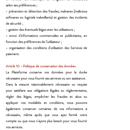
selon ses préférences ;
- prévention et détection des fraudes, malwares (malicious
softwares ou logiciels malveillants) et gestion des
incidents
de sécurité ;
- gestion des éventuels litiges avec les utilisateurs ;
- envoi d'informations commerciales et publicitaires, en
fonction des préférences de l'utilisateur ;
- organisation des conditions d'utilisation des Services de
paiement.
Article 10 - Politique de conservation des données
La Plateforme conserve vos données pour la durée
nécessaire pour vous fournir ses services ou
son assistance.
Dans la mesure raisonnablement nécessaire ou requise
pour satisfaire aux obligations légales ou
réglementaires,
régler des litiges, empêcher les fraudes et abus ou
appliquer nos modalités et conditions,
nous pouvons
également conserver certaines de vos informations si
nécessaire, même après que vous ayez
fermé votre
compte ou que nous n'ayons plus besoin pour vous fournir
nos services.