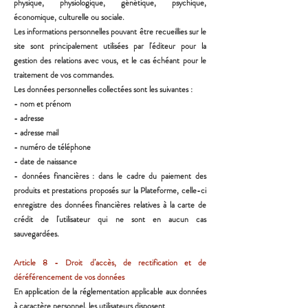
physique, physiologique, génétique, psychique,
économique,
culturelle ou sociale.
Les informations personnelles pouvant être recueillies sur le
site sont principalement utilisées par l'éditeur
pour la
gestion des relations avec vous, et le cas échéant pour le
traitement de vos commandes.
Les données personnelles collectées sont les suivantes :
- nom et prénom
- adresse
- adresse mail
- numéro de téléphone
- date de naissance
- données financières : dans le cadre du paiement des
produits et prestations proposés sur la Plateforme, celle-
ci
enregistre des données financières relatives à la carte de
crédit de l'utilisateur qui ne sont en aucun cas
sauvegardées.
Article 8 - Droit d’accès, de rectification et de
déréférencement de vos données
En application de la réglementation applicable aux données
à caractère personnel, les utilisateurs disposent