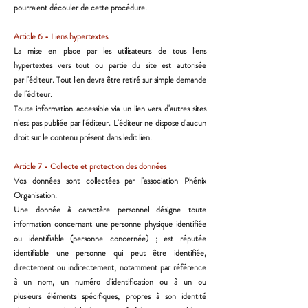
pourraient découler de cette procédure.
Article 6 - Liens hypertextes
La mise en place par les utilisateurs de tous liens
hypertextes vers tout ou partie du site est autorisée
par
l'éditeur. Tout lien devra être retiré sur simple demande
de l'éditeur.
Toute information accessible via un lien vers d'autres sites
n'est pas publiée par l'éditeur. L'éditeur ne dispose
d'aucun
droit sur le contenu présent dans ledit lien.
Article 7 - Collecte et protection des données
Vos données sont collectées par l'association Phénix
Organisation.
Une donnée à caractère personnel désigne toute
information concernant une personne physique identifiée
ou
identifiable (personne concernée) ; est réputée
identifiable une personne qui peut être identifiée,
directement
ou indirectement, notamment par référence
à un nom, un numéro d'identification ou à un ou
plusieurs
éléments spécifiques, propres à son identité